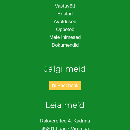
Vastuvõtt
Erialad
Avaldused
Õppetöö
Meie inimesed
Dokumendid
Jälgi meid
Facebook
Leia meid
Rakvere tee 4, Kadrina
45201 Lääne-Virumaa